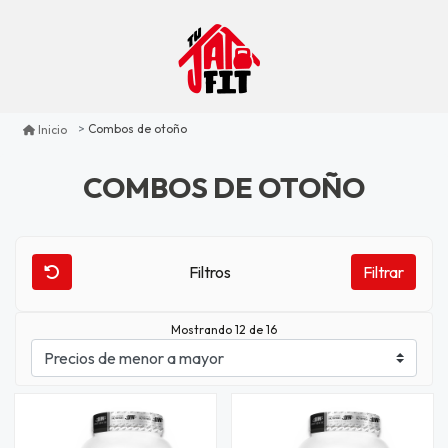
Combos de otoño
Inicio
COMBOS DE OTOÑO
Filtros
Filtrar
Mostrando 12 de 16