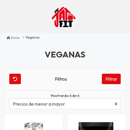
Veganas
Inicio
VEGANAS
Filtros
Filtrar
Mostrando 6 de 6