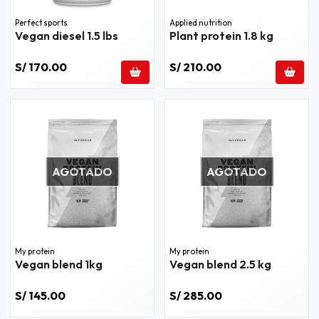
Perfect sports
Applied nutrition
Vegan diesel 1.5 lbs
Plant protein 1.8 kg
S/ 170.00
S/ 210.00
AGOTADO
AGOTADO
My protein
My protein
Vegan blend 1kg
Vegan blend 2.5 kg
S/ 145.00
S/ 285.00