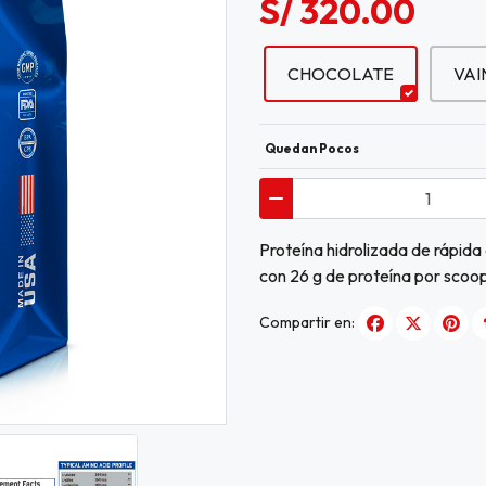
S/ 320.00
CHOCOLATE
VAI
Quedan Pocos
Proteína hidrolizada de rápida
con 26 g de proteína por scoop,
Compartir en: