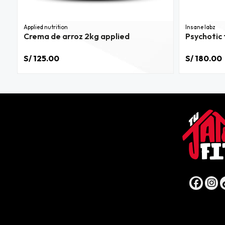
Applied nutrition
Insane labz
Crema de arroz 2kg applied
Psychotic 
S/ 125.00
S/ 180.00