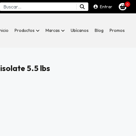
0
Entrar
Inicio
Productos
Marcas
Ubícanos
Blog
Promos
solate 5.5 lbs