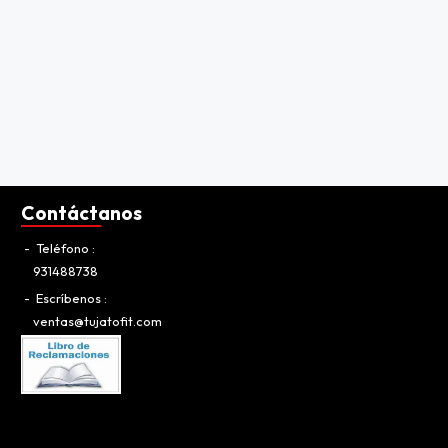
Contáctanos
Teléfono
931488738
Escríbenos
ventas@tujatofit.com