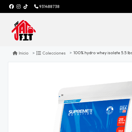
931488738
100% hydro whey isolate 5.5 lb
Inicio
Colecciones