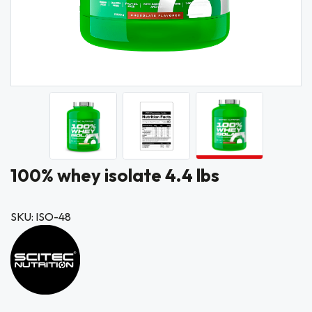
100% whey isolate 4.4 lbs
SKU: ISO-48