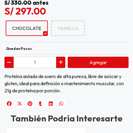
S/ 330.00
antes
S/ 297.00
CHOCOLATE
VAINILLA
Quedan Pocos
Agregar
Proteína aislada de suero de alta pureza, libre de azúcar y
gluten, ideal para definición o mantenimiento muscular, con
21g de proteína por porción.
También Podría Interesarte