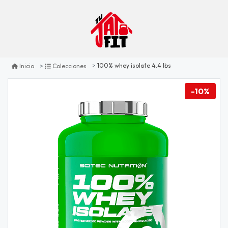
100% whey isolate 4.4 lbs
Inicio
Colecciones
-10%