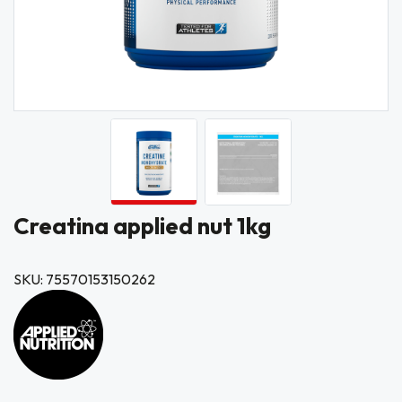
Creatina applied nut 1kg
SKU: 75570153150262