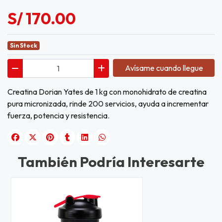
S/ 170.00
Sin Stock
Avísame cuando llegue
Creatina Dorian Yates de 1 kg con monohidrato de creatina
pura micronizada, rinde 200 servicios, ayuda a incrementar
fuerza, potencia y resistencia.
También Podría Interesarte