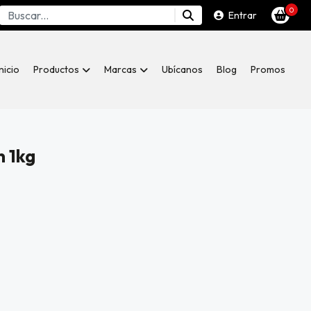
0
Entrar
Inicio
Productos
Marcas
Ubícanos
Blog
Promos
n 1kg