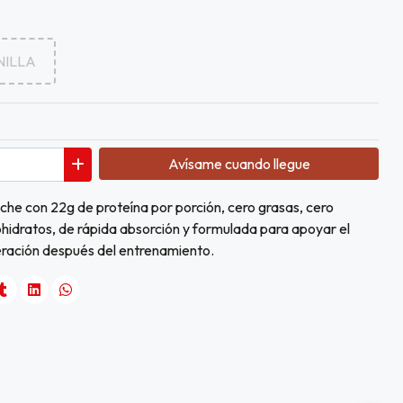
NILLA
Avísame cuando llegue
eche con 22g de proteína por porción, cero grasas, cero
hidratos, de rápida absorción y formulada para apoyar el
peración después del entrenamiento.