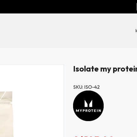
Isolate my protei
SKU: ISO-42