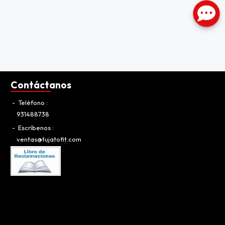
Contáctanos
Teléfono
931488738
Escríbenos
ventas@tujatofit.com