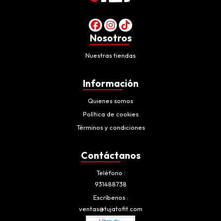
Nosotros
Nuestras tiendas
Información
Quienes somos
Política de cookies
Términos y condiciones
Contáctanos
Teléfono
931488738
Escríbenos
ventas@tujatofit.com