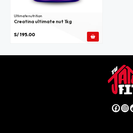
Ultimate nutrition
Creatina ultimate nut 1kg
S/ 195.00