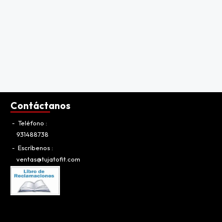
Contáctanos
Teléfono
931488738
Escríbenos
ventas@tujatofit.com