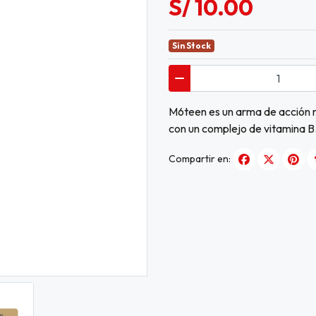
S/ 10.00
Sin Stock
M6teen es un arma de acción rá
con un complejo de vitamina B
Compartir en: