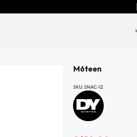
M6teen
SKU: SNAC-12