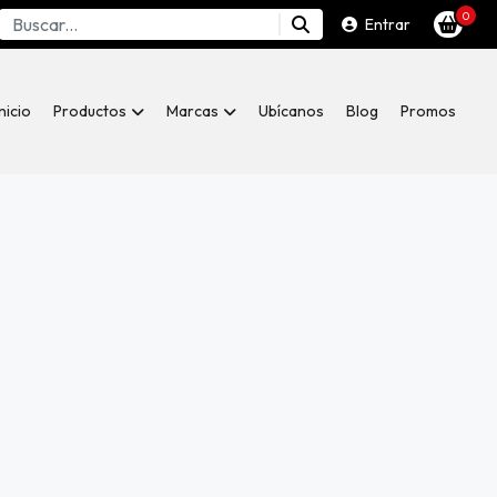
0
Entrar
Inicio
Productos
Marcas
Ubícanos
Blog
Promos