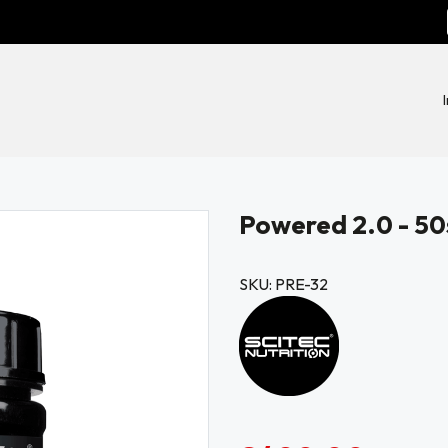
Powered 2.0 - 50
SKU: PRE-32