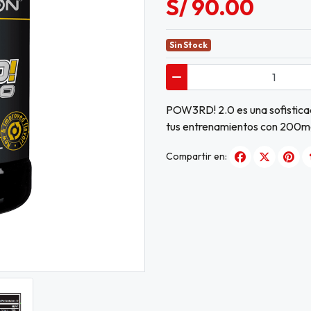
S/ 90.00
Sin Stock
POW3RD! 2.0 es una sofistica
tus entrenamientos con 200m
Compartir en: