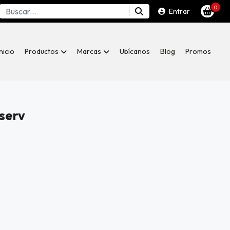
0
Entrar
Inicio
Productos
Marcas
Ubícanos
Blog
Promos
serv