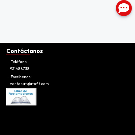
Contáctanos
Teléfono
931488738
Escríbenos
ventas@tujatofit.com