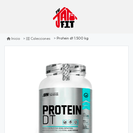
Protein dt 1.500 kg
Inicio
Colecciones