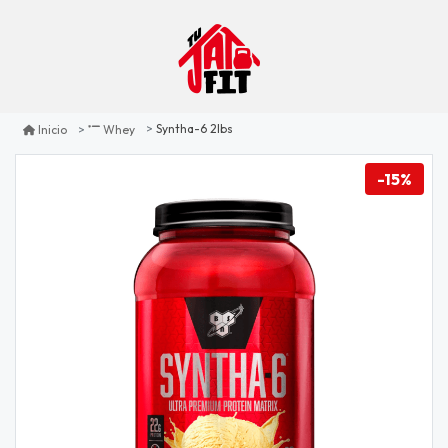
Syntha-6 2lbs
Inicio
Whey
-15%