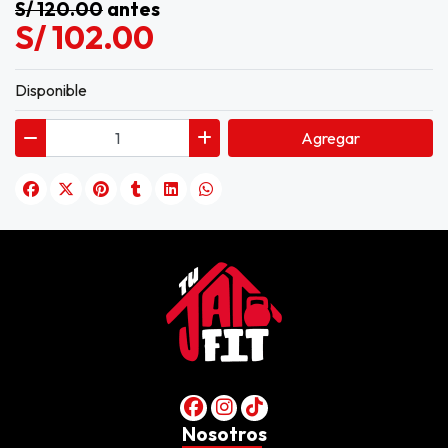
S/ 120.00
antes
S/ 102.00
Disponible
Agregar
Nosotros