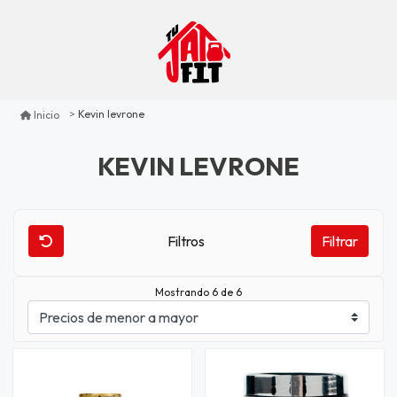
Kevin levrone
Inicio
KEVIN LEVRONE
Filtros
Filtrar
Mostrando 6 de 6