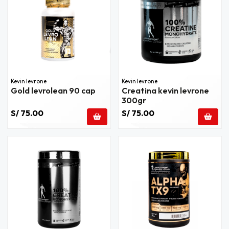
Kevin levrone
Kevin levrone
Gold levrolean 90 cap
Creatina kevin levrone
300gr
S/ 75.00
S/ 75.00