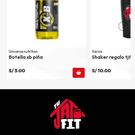
Universe nutrition
Varios
Botella xb piña
Shaker regalo tjf
S/ 3.00
S/ 10.00