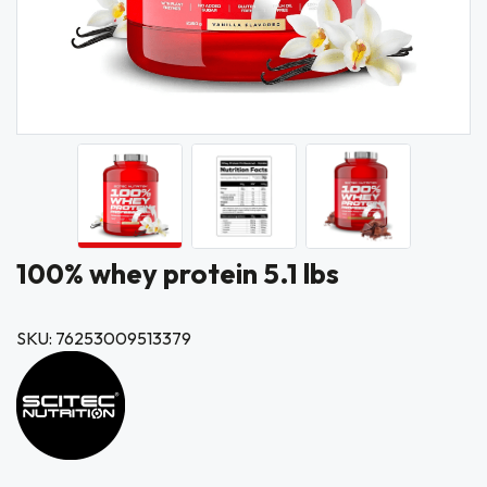
100% whey protein 5.1 lbs
SKU: 76253009513379