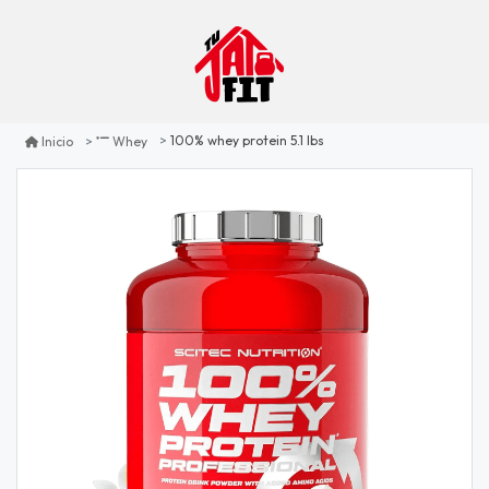
100% whey protein 5.1 lbs
Inicio
Whey