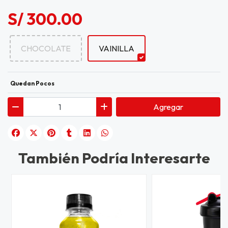
S/ 300.00
CHOCOLATE
VAINILLA
Quedan Pocos
Agregar
También Podría Interesarte