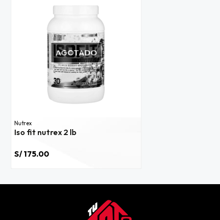
AGOTADO
Nutrex
Iso fit nutrex 2 lb
S/ 175.00