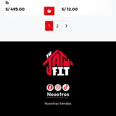
lb
S/ 495.00
S/ 12.00
1
2
Nosotros
Nuestras tiendas