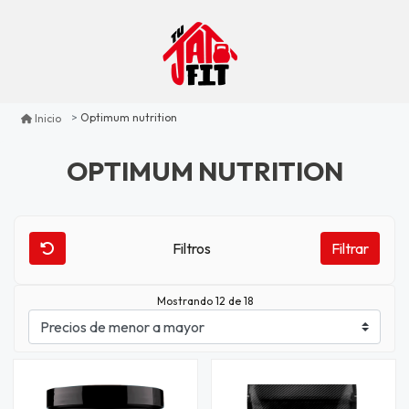
Optimum nutrition
Inicio
OPTIMUM NUTRITION
Filtros
Filtrar
Mostrando 12 de 18