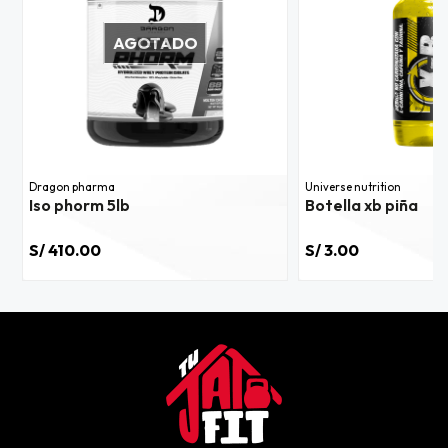
AGOTADO
Dragon pharma
Universe nutrition
Iso phorm 5lb
Botella xb piña
S/ 410.00
S/ 3.00