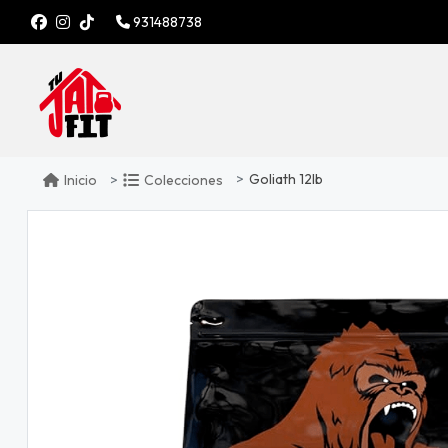
931488738
Goliath 12lb
Inicio
Colecciones