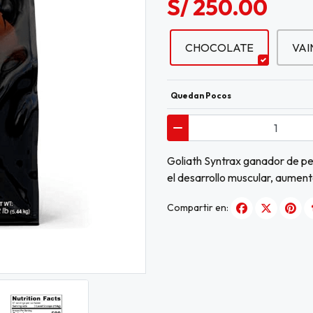
S/ 250.00
CHOCOLATE
VAI
Quedan Pocos
Goliath Syntrax ganador de pe
el desarrollo muscular, aument
Compartir en: