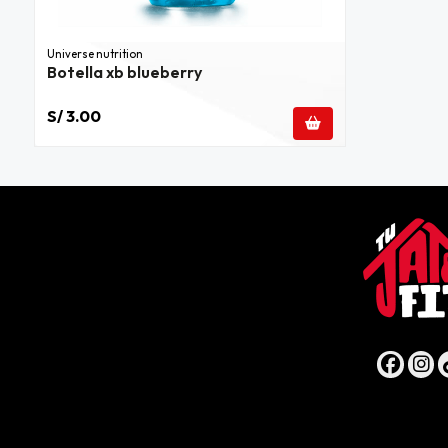
Universe nutrition
Botella xb blueberry
S/ 3.00