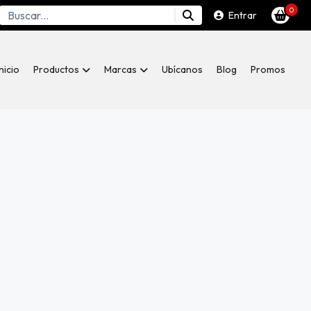
0
Entrar
Inicio
Productos
Marcas
Ubícanos
Blog
Promos