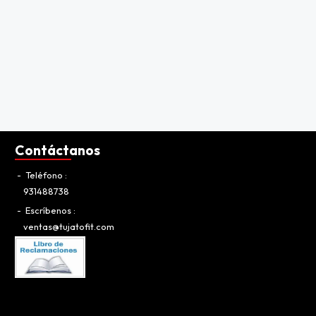
Contáctanos
Teléfono
931488738
Escríbenos
ventas@tujatofit.com