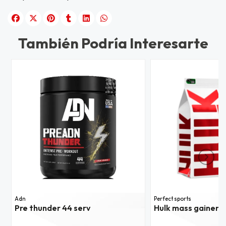
También Podría Interesarte
Adn
Perfect sports
Pre thunder 44 serv
Hulk mass gainer 1