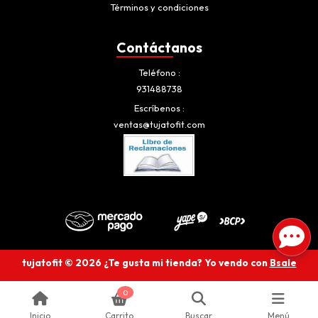
Términos y condiciones
Contáctanos
Teléfono
931488738
Escríbenos
ventas@tujatofit.com
tujatofit © 2026
¿Te gusta mi tienda? Yo vendo con
Bsale
0
Inicio
Carrito
Buscar
Menú