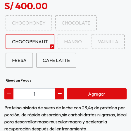
S/ 400.00
CHOCOHONEY
CHOCOLATE
CHOCOPENAUT
MANGO
VAINILLA
FRESA
CAFE LATTE
Quedan Pocos
Agregar
Proteína aislada de suero de leche con 23,4g de proteína por
porción, de rápida absorción,sin carbohidratos ni grasas, ideal
para desarrollar masa muscular magra y acelerar la
recuperación después del entrenamiento.