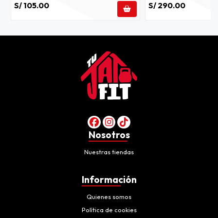
S/ 105.00
S/ 290.00
Nosotros
Nuestras tiendas
Información
Quienes somos
Política de cookies