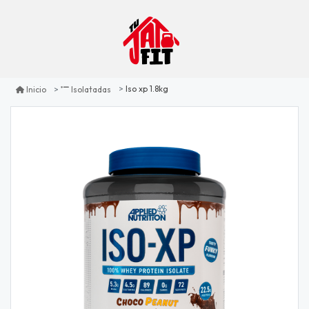
Iso xp 1.8kg
Inicio
Isolatadas