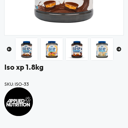
Iso xp 1.8kg
SKU: ISO-33