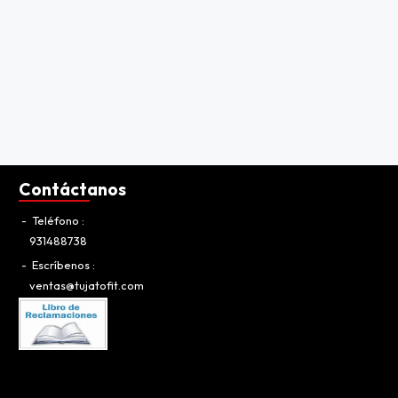
Contáctanos
Teléfono
931488738
Escríbenos
ventas@tujatofit.com