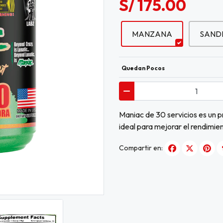
S/ 175.00
MANZANA
SAND
Quedan Pocos
Maniac de 30 servicios es un p
ideal para mejorar el rendimie
Compartir en: