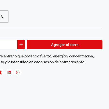
IA
Agregar
al carro
re entreno que potencia fuerza, energía y concentración,
nto y la intensidad en cada sesión de entrenamiento.