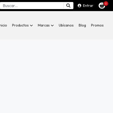
0
Entrar
Inicio
Productos
Marcas
Ubícanos
Blog
Promos