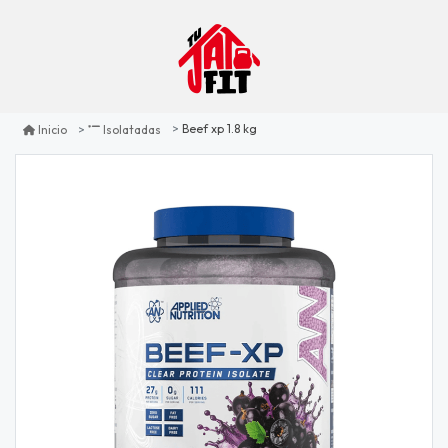
Beef xp 1.8 kg
Inicio
Isolatadas