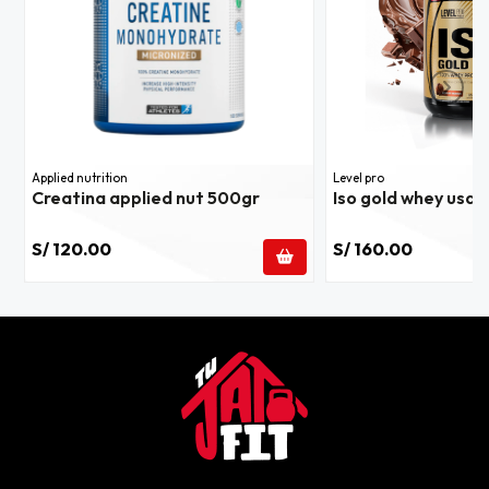
Applied nutrition
Level pro
Creatina applied nut 500gr
Iso gold whey usa 2
S/ 120.00
S/ 160.00